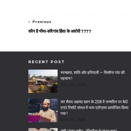
Previous
कौन है भीमा-कोरेगांव हिंसा के आरोपी ????
RECENT POST
स्वच्छता, शांति और हरियाली — सिसौना गांव की
पहचान !
Dec 03, 2025
सर सैयद अहमद खान के 208 वें जन्मदिन पर के0
एन0 रिसॉर्ट संभल में भव्य प्रोग्राम आयोजित किया
गया !
Oct 21, 2025