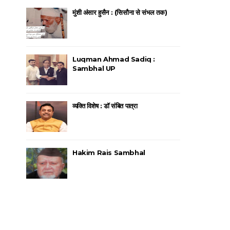
मुंशी अंसार हुसैन : (सिसौना से संभल तक)
Luqman Ahmad Sadiq :
Sambhal UP
व्यक्ति विशेष : डॉ संबित पात्रा
Hakim Rais Sambhal