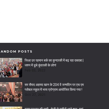
RANDOM POSTS
जिआ उर रहमान बर्क का कुन्दरकी में बढ़ रहा दबदबा |
जश्न में डूबे कुंदरकी के लोग!
Feb 03, 2022
सर सैयद अहमद खान के 204 वें जन्मदिन पर एच एम
ग्लोबल स्कूल में भव्य प्रोग्राम आयोजित किया गया !
Oct 27, 2021