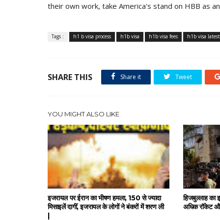
their own work, take America's stand on HBB as an 
Tags :
h1 b visa process
h1b visa
h1b visa fees
h1b visa lates
SHARE THIS
Share it
Tweet
YOU MIGHT ALSO LIKE
इजरायल पर ईरान का भीषण हमला, 150 से ज्यादा
हिजबुल्लाह का
मिसाइलें दागीं, इजरायल के लोगों ने बंकरों में शरण ली
अधिक रॉकेट और
|