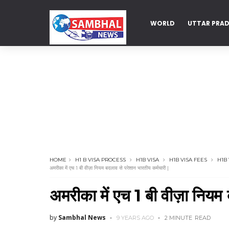
WORLD
UTTAR PRA
DELHI
HOME
H1 B VISA PROCESS
H1B VISA
H1B VISA FEES
H1B
अमरीका में एच 1 बी वीज़ा नियम बदलाव से परेशान भारतीय कर्मचारी |
अमरीका में एच 1 बी वीज़ा नियम
by
Sambhal News
9 YEARS AGO
2 MINUTE
READ