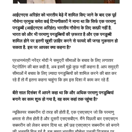
आईएनएस अरिहंत को भारतीय बेड़े में शामिल किए जाने के बाद एक पूर्व
नौसेना प्रमुख समेत कई
टिप्पणीकारों ने
माना था कि सिर्फ एक परमाणु
पनडुब्बी (आईएनएस अरिहंत) भारतीय नौसेना के लिए काफ़ी नहीं है.
भारत को और भी परमाणु पनडुब्बियों की ज़रूरत है और एक पनडुब्बी
शामिल होने पर इतनी ख़ुशी ज़ाहिर करने से फायदे की जगह नुकसान हो
सकता है. इस पर आपका क्या कहना है?
प्रधानमंत्री नरेंद्र मोदी ने समुद्री सीमाओं के बचाव के लिए लगातार
पेट्रोलिंग की बात कही है, अब इसमें मुझे कुछ नहीं कहना है. आप समुद्री
सीमाओं में बचाव के लिए ज़्यादा पनडुब्बियों को शामिल करने की बात कर
रहे हैं तो मैं इतना कहना चाहूंगा कि हम इस दिशा में काम कर रहे हैं.
बीते साल दिसंबर में आपने कहा था कि और अधिक परमाणु पनडुब्बियां
बनाने का काम शुरू हो गया है, वह काम कहां तक पहुंचा है?
न्यूक्लियर सबमरीन दो तरह की होती हैं, एक एसएसएन जो कि परमाणु
क्षमता से लैस होती है और दूसरी एसएसबीएन. मैंने पिछली बार एसएसएन
सबमरीन को लेकर बयान दिया था. हमें छह एसएसएन सबमरीन को बनाने
की अनुमति मिल गई है. इस समय भारतीय नौसेना उनकी डिज़ाइन पर