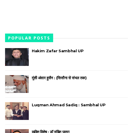
POPULAR POSTS
Hakim Zafar Sambhal UP
मुंशी अंसार हुसैन : (सिसौना से संभल तक)
Luqman Ahmad Sadiq : Sambhal UP
व्यक्ति विशेष : डॉ संबित पात्रा