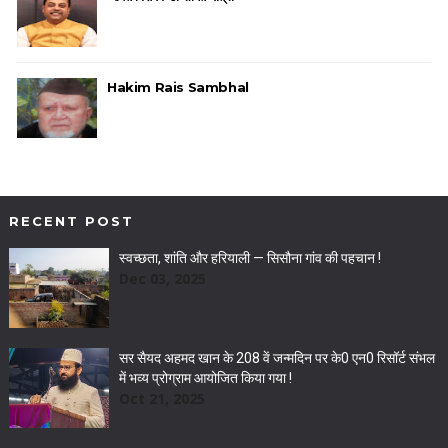
Hakim Rais Sambhal
RECENT POST
स्वच्छता, शांति और हरियाली — सिसौना गांव की पहचान !
Dec 03, 2025
सर सैयद अहमद खान के 208 वें जन्मदिन पर के0 एन0 रिसॉर्ट संभल
में भव्य प्रोग्राम आयोजित किया गया !
Oct 21, 2025