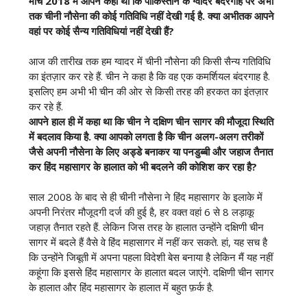
मार्च 2018 में आपने कहा था कि पाकिस्तान के ग्वादर बंदरगाह पर अभी
तक चीनी नौसेना की कोई गतिविधि नहीं देखी गई है. क्या अभी
तक आपने
वहां पर कोई सैन्य गतिविधियां नहीं देखी हैं?
आज की तारीख तक हम ग्वादर में चीनी नौसेना की किसी सैन्य गतिविधि
का इंतज़ार कर रहे हैं. चीन ने कहा है कि वह एक कमर्शियल बंदरगाह है.
इसलिए हम अभी भी चीन की ओर से किसी तरह की हरकत का इंतज़ार
कर रहे हैं.
आपने हाल ही में कहा था कि चीन ने दक्षिण चीन सागर की मौजूदा स्थिति
में बदलाव किया है. क्या आपको लगता है कि चीन अलग-अलग तरीकों
जैसे अपनी नौसेना के लिए अड्डे बनाकर या पनडुब्बी और जहाज तैनात
कर हिंद महासागर के हालात को भी बदलने की कोशिश कर रहा है?
साल 2008 के बाद से ही चीनी नौसेना ने हिंद महासागर के इलाके में
अपनी निरंतर मौजूदगी दर्ज की हुई है, हर वक्त वहां 6 से 8 लड़ाकू
जहाज़ तैनात रहते हैं. लेकिन जिस तरह के हालात उन्होंने दक्षिणी चीन
सागर में बदले हैं वैसे वे हिंद महासागर में नहीं कर सकते. हां, यह सच है
कि उन्होंने जिबूती में अपना पहला विदेशी बेस बनाया है लेकिन मैं यह नहीं
कहूंगा कि इससे हिंद महासागर के हालात बदल जाएंगे. दक्षिणी चीन सागर
के हालात और हिंद महासागर के हालात में बहुत फ़र्क है.