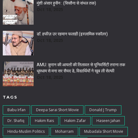
मुंशी अंसार हुसैन : (सिसौना से संभल तक)
Oct 18, 2025
डॉ. हफीज़ उर रहमान फलाही (इस्लामिक स्कॉलर)
Oct 18, 2025
AMU: कुरान की आयतों की तिलावत से यूनिवर्सिटी तराना तक
धूमधाम से मना सर सैयद डे, विद्यार्थियों ने खूब ली सेल्फी
Oct 18, 2025
TAGS
Babu Irfan
Deepa Sarai Short Movie
Donald J Trump
Dr. Shafiq
Hakim Rais
Hakim Zafar
Haseen Jahan
Hindu-Muslim Politics
Moharram
Mubadala Short Movie