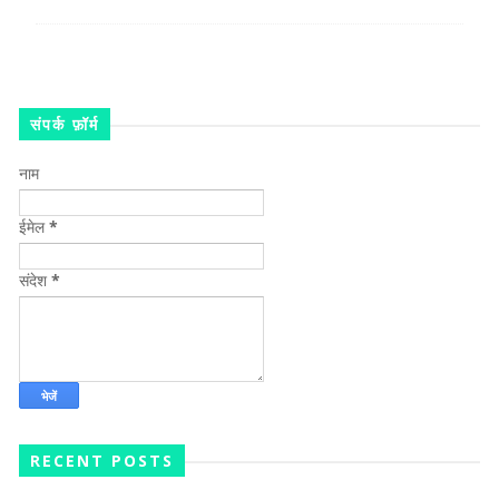
संपर्क फ़ॉर्म
नाम
ईमेल
*
संदेश
*
RECENT POSTS