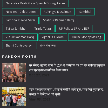
Narendra Modi Stops Speach During Aazan
New Year Celebration
Rohingya Musalman
Sambhal
Sambhal Deepa Sarai
Shafiqur Rahman Barq
Tajiya Sambhal
Triple Talaq
UP Politics SP And BSP
Zia UR Rahman Barq
Ajmal Ul Uloom
Online Money Making
Shami Controversy
संभल में ताजिया
RANDOM POSTS
सर सैयद अहमद खान के 204 वें जन्मदिन पर एच एम ग्लोबल स्कूल में
भव्य प्रोग्राम आयोजित किया गया !
Oct 27, 2021
ग्राम प्रधान की सूची : तेजी से नतीजें आने शुरू, यहां देखें मुरादाबाद,
सम्‍भल के व‍िजेताओं की सूची !
May 03, 2021