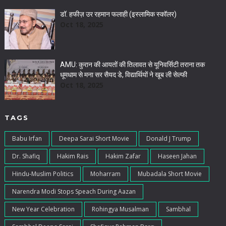
डॉ. हफीज़ उर रहमान फलाही (इस्लामिक स्कॉलर)
Oct 18, 2025
AMU: कुरान की आयतों की तिलावत से यूनिवर्सिटी तराना तक
धूमधाम से मना सर सैयद डे, विद्यार्थियों ने खूब ली सेल्फी
Oct 18, 2025
TAGS
Babu Irfan
Deepa Sarai Short Movie
Donald J Trump
Dr. Shafiq
Hakim Rais
Hakim Zafar
Haseen Jahan
Hindu-Muslim Politics
Moharram
Mubadala Short Movie
Narendra Modi Stops Speach During Aazan
New Year Celebration
Rohingya Musalman
Sambhal