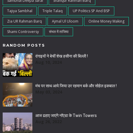
Sambhal Deepa Sarai
Shafiqur Rahman Barq
Tajiya Sambhal
Triple Talaq
UP Politics SP And BSP
Zia UR Rahman Barq
Ajmal Ul Uloom
Online Money Making
Shami Controversy
संभल में ताजिया
RANDOM POSTS
दंगाइयों ने बेचीं शेख हसीना की बिल्ली !
Aug 10, 2024
मंच पर साथ आये जिया उर रहमान बर्क और सोहेल इकबाल !
May 03, 2024
आज ढहाए जाएंगे नॉएडा के Twin Towers
Aug 26, 2022