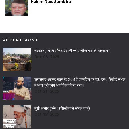
Hakim Rais Sambhal
RECENT POST
स्वच्छता, शांति और हरियाली — सिसौना गांव की पहचान !
Dec 03, 2025
सर सैयद अहमद खान के 208 वें जन्मदिन पर के0 एन0 रिसॉर्ट संभल
में भव्य प्रोग्राम आयोजित किया गया !
Oct 21, 2025
मुंशी अंसार हुसैन : (सिसौना से संभल तक)
Oct 18, 2025