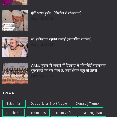
मुंशी अंसार हुसैन : (सिसौना से संभल तक)
Oct 18, 2025
डॉ. हफीज़ उर रहमान फलाही (इस्लामिक स्कॉलर)
Oct 18, 2025
AMU: कुरान की आयतों की तिलावत से यूनिवर्सिटी तराना तक
धूमधाम से मना सर सैयद डे, विद्यार्थियों ने खूब ली सेल्फी
Oct 18, 2025
TAGS
Babu Irfan
Deepa Sarai Short Movie
Donald J Trump
Dr. Shafiq
Hakim Rais
Hakim Zafar
Haseen Jahan