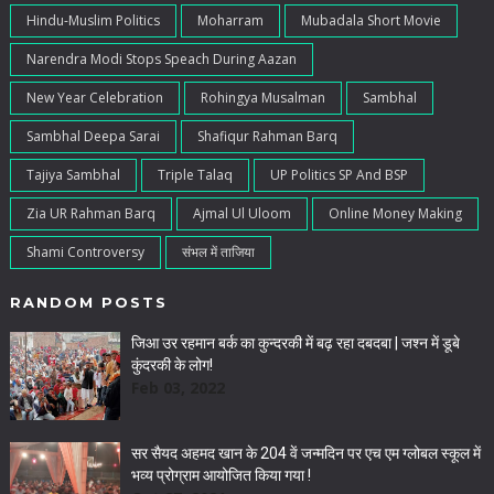
Hindu-Muslim Politics
Moharram
Mubadala Short Movie
Narendra Modi Stops Speach During Aazan
New Year Celebration
Rohingya Musalman
Sambhal
Sambhal Deepa Sarai
Shafiqur Rahman Barq
Tajiya Sambhal
Triple Talaq
UP Politics SP And BSP
Zia UR Rahman Barq
Ajmal Ul Uloom
Online Money Making
Shami Controversy
संभल में ताजिया
RANDOM POSTS
जिआ उर रहमान बर्क का कुन्दरकी में बढ़ रहा दबदबा | जश्न में डूबे
कुंदरकी के लोग!
Feb 03, 2022
सर सैयद अहमद खान के 204 वें जन्मदिन पर एच एम ग्लोबल स्कूल में
भव्य प्रोग्राम आयोजित किया गया !