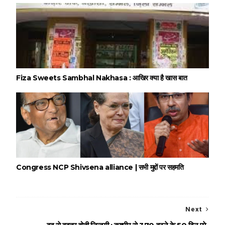
Fiza Sweets Sambhal Nakhasa : आखिर क्या है खास बात
Congress NCP Shivsena alliance | सभी मुद्दों पर सहमति
Next