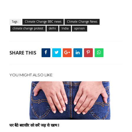
Tags :
Climate Change BBC news
Climate Change News
climate change protest
delhi
India
opinion
SHARE THIS
YOU MIGHT ALSO LIKE
घर बैठे बवासीर को करें जड़ से खत्म !