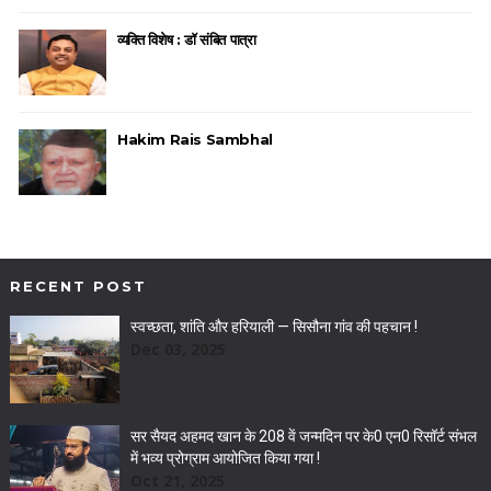
व्यक्ति विशेष : डॉ संबित पात्रा
Hakim Rais Sambhal
RECENT POST
स्वच्छता, शांति और हरियाली — सिसौना गांव की पहचान !
Dec 03, 2025
सर सैयद अहमद खान के 208 वें जन्मदिन पर के0 एन0 रिसॉर्ट संभल
में भव्य प्रोग्राम आयोजित किया गया !
Oct 21, 2025