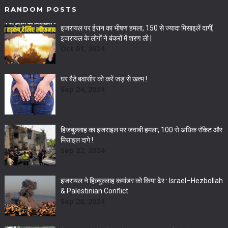
RANDOM POSTS
इजरायल पर ईरान का भीषण हमला, 150 से ज्यादा मिसाइलें दागीं,
इजरायल के लोगों ने बंकरों में शरण ली |
Oct 01, 2024
घर बैठे बवासीर को करें जड़ से खत्म !
Sep 24, 2024
हिजबुल्लाह का इजराइल पर जवाबी हमला, 100 से अधिक रॉकेट और
मिसाइल दागे !
Sep 22, 2024
इजरायल ने हिज़्बुल्लाह कमांडर को किया ढेर : Israel–Hezbollah
& Palestinian Conflict
Sep 20, 2024