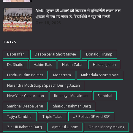
AMU: कुरान की आयतों की तिलावत से यूनिवर्सिटी तराना तक
धूमधाम से मना सर सैयद डे, विद्यार्थियों ने खूब ली सेल्फी
Oct 18, 2025
TAGS
Babu Irfan
Deepa Sarai Short Movie
Donald J Trump
Dr. Shafiq
Hakim Rais
Hakim Zafar
Haseen Jahan
Hindu-Muslim Politics
Moharram
Mubadala Short Movie
Narendra Modi Stops Speach During Aazan
New Year Celebration
Rohingya Musalman
Sambhal
Sambhal Deepa Sarai
Shafiqur Rahman Barq
Tajiya Sambhal
Triple Talaq
UP Politics SP And BSP
Zia UR Rahman Barq
Ajmal Ul Uloom
Online Money Making