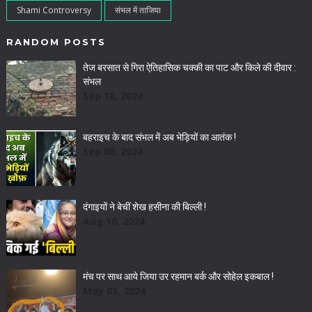
Shami Controversy
संभल में ताजिया
RANDOM POSTS
तेज बरसात से गिरा ऐतिहासिक चक्की का पाट और किले की दीवार :
संभल
Sep 18, 2024
बहराइच के बाद संभल में अब भेड़ियों का आतंक !
Sep 08, 2024
दंगाइयों ने बेचीं शेख हसीना की बिल्ली !
Aug 10, 2024
मंच पर साथ आये जिया उर रहमान बर्क और सोहेल इकबाल !
May 03, 2024