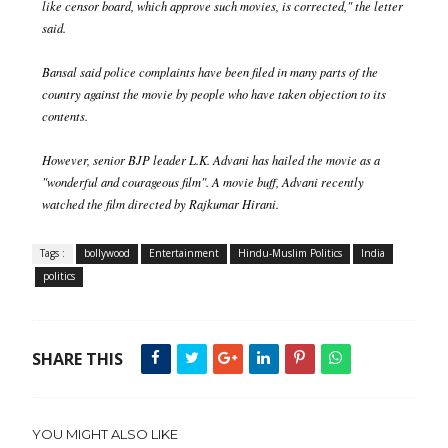
like censor board, which approve such movies, is corrected," the letter
said.
Bansal said police complaints have been filed in many parts of the
country against the movie by people who have taken objection to its
contents.
However, senior BJP leader L.K. Advani has hailed the movie as a
"wonderful and courageous film". A movie buff, Advani recently
watched the film directed by Rajkumar Hirani.
Tags :
bollywood
Entertainment
Hindu-Muslim Politics
India
politics
SHARE THIS
YOU MIGHT ALSO LIKE