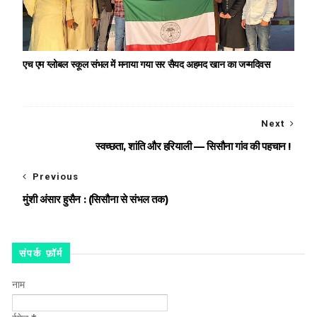
एच एम ग्लोबल स्कूल संभल में मनाया गया सर सैयद अहमद खान का जन्मदिवस
Next
स्वच्छता, शांति और हरियाली — सिसौना गांव की पहचान !
Previous
मुंशी अंसार हुसैन : (सिसौना से संभल तक)
संपर्क फ़ॉर्म
नाम