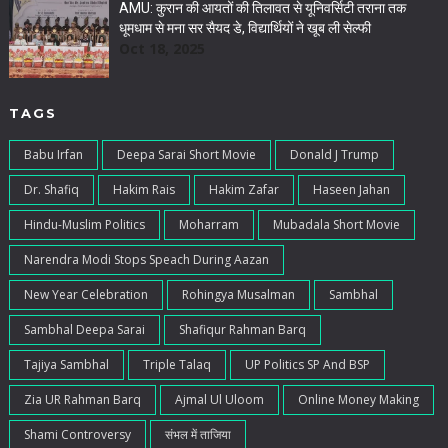
AMU: कुरान की आयतों की तिलावत से यूनिवर्सिटी तराना तक
धूमधाम से मना सर सैयद डे, विद्यार्थियों ने खूब ली सेल्फी
Oct 18, 2025
TAGS
Babu Irfan
Deepa Sarai Short Movie
Donald J Trump
Dr. Shafiq
Hakim Rais
Hakim Zafar
Haseen Jahan
Hindu-Muslim Politics
Moharram
Mubadala Short Movie
Narendra Modi Stops Speach During Aazan
New Year Celebration
Rohingya Musalman
Sambhal
Sambhal Deepa Sarai
Shafiqur Rahman Barq
Tajiya Sambhal
Triple Talaq
UP Politics SP And BSP
Zia UR Rahman Barq
Ajmal Ul Uloom
Online Money Making
Shami Controversy
संभल में ताजिया