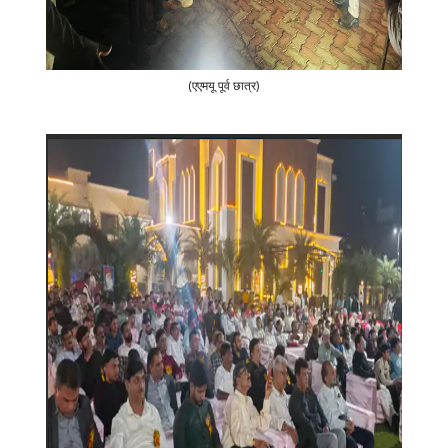
(एएमयू पूर्व छात्र)