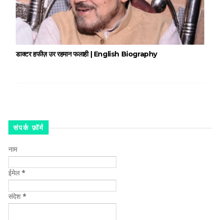
डाक्टर हफीज़ उर रहमान फलाही | English Biography
संपर्क फ़ॉर्म
नाम
ईमेल
*
संदेश
*