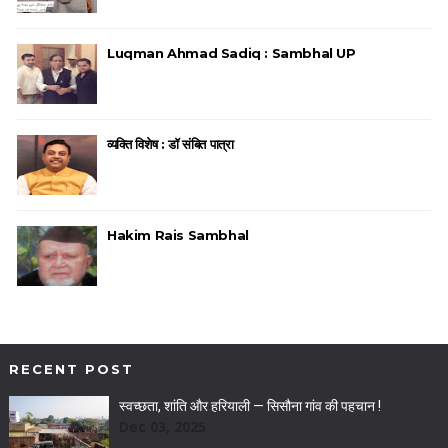
Luqman Ahmad Sadiq : Sambhal UP
व्यक्ति विशेष : डॉ संबित पात्रा
Hakim Rais Sambhal
RECENT POST
स्वच्छता, शांति और हरियाली — सिसौना गांव की पहचान !
Dec 03, 2025