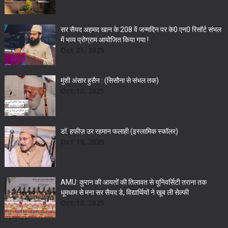
सर सैयद अहमद खान के 208 वें जन्मदिन पर के0 एन0 रिसॉर्ट संभल
में भव्य प्रोग्राम आयोजित किया गया !
Oct 21, 2025
मुंशी अंसार हुसैन : (सिसौना से संभल तक)
Oct 18, 2025
डॉ. हफीज़ उर रहमान फलाही (इस्लामिक स्कॉलर)
Oct 18, 2025
AMU: कुरान की आयतों की तिलावत से यूनिवर्सिटी तराना तक
धूमधाम से मना सर सैयद डे, विद्यार्थियों ने खूब ली सेल्फी
Oct 18, 2025