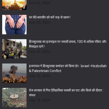
Oct 01, 2024
घर बैठे बवासीर को करें जड़ से खत्म !
Sep 24, 2024
हिजबुल्लाह का इजराइल पर जवाबी हमला, 100 से अधिक रॉकेट और
मिसाइल दागे !
Sep 22, 2024
इजरायल ने हिज़्बुल्लाह कमांडर को किया ढेर : Israel–Hezbollah
& Palestinian Conflict
Sep 20, 2024
तेज बरसात से गिरा ऐतिहासिक चक्की का पाट और किले की दीवार :
संभल
Sep 18, 2024