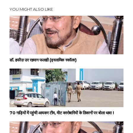
YOU MIGHT ALSO LIKE
डॉ. हफीज़ उर रहमान फलाही (इस्लामिक स्कॉलर)
70 गाड़ियों में पहुंची आयकर टीम, मीट कारोबारियों के ठिकानों पर बोला धावा !