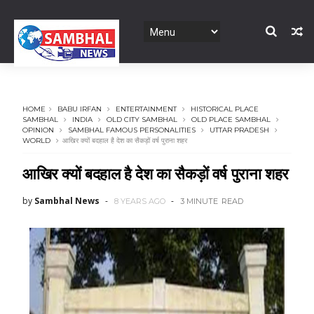
HOME
BABU IRFAN
ENTERTAINMENT
HISTORICAL PLACE
SAMBHAL
INDIA
OLD CITY SAMBHAL
OLD PLACE SAMBHAL
OPINION
SAMBHAL FAMOUS PERSONALITIES
UTTAR PRADESH
WORLD
आखिर क्यों बदहाल है देश का सैकड़ों वर्ष पुराना शहर
आखिर क्यों बदहाल है देश का सैकड़ों वर्ष पुराना शहर
by
Sambhal News
8 YEARS AGO
3 MINUTE
READ