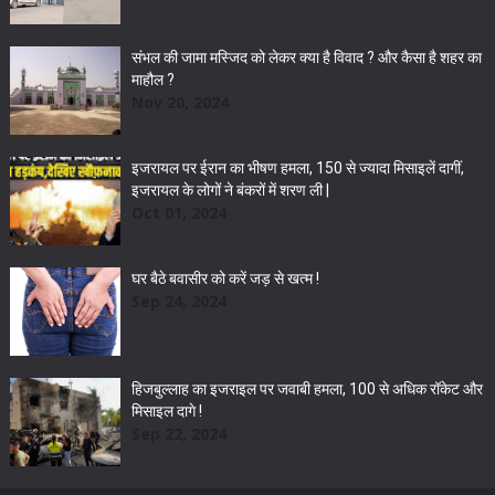
संभल की जामा मस्जिद को लेकर क्या है विवाद ? और कैसा है शहर का
माहौल ?
Nov 20, 2024
इजरायल पर ईरान का भीषण हमला, 150 से ज्यादा मिसाइलें दागीं,
इजरायल के लोगों ने बंकरों में शरण ली |
Oct 01, 2024
घर बैठे बवासीर को करें जड़ से खत्म !
Sep 24, 2024
हिजबुल्लाह का इजराइल पर जवाबी हमला, 100 से अधिक रॉकेट और
मिसाइल दागे !
Sep 22, 2024