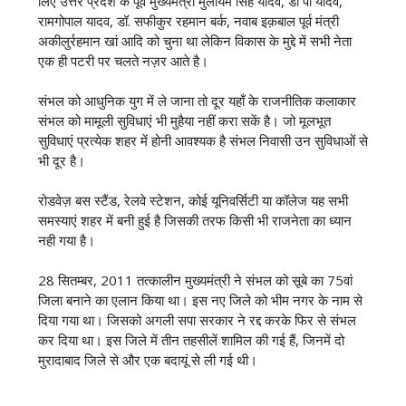
लिए उत्तर प्रदेश के पूर्व मुख्यमंत्री मुलायम सिंह यादव, डी पी यादव,
रामगोपाल यादव, डॉ. सफीकुर रहमान बर्क, नवाब इक़बाल पूर्व मंत्री
अकीलुर्रहमान खां आदि को चुना था लेकिन विकास के मुद्दे में सभी नेता
एक ही पटरी पर चलते नज़र आते है।
संभल को आधुनिक युग में ले जाना तो दूर यहाँ के राजनीतिक कलाकार
संभल को मामूली सुविधाएं भी मुहैया नहीं करा सकें है। जो मूलभूत
सुविधाएं प्रत्येक शहर में होनी आवश्यक है संभल निवासी उन सुविधाओं से
भी दूर है।
रोडवेज़ बस स्टैंड, रेलवे स्टेशन, कोई यूनिवर्सिटी या कॉलेज यह सभी
समस्याएं शहर में बनी हुई है जिसकी तरफ किसी भी राजनेता का ध्यान
नही गया है।
28 सितम्बर, 2011 तत्कालीन मुख्यमंत्री ने संभल को सूबे का 75वां
जिला बनाने का एलान किया था। इस नए जिले को भीम नगर के नाम से
दिया गया था। जिसको अगली सपा सरकार ने रद्द करके फिर से संभल
कर दिया था। इस जिले में तीन तहसीलें शामिल की गई हैं, जिनमें दो
मुरादाबाद जिले से और एक बदायूं से ली गई थी।