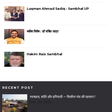
Luqman Ahmad Sadiq : Sambhal UP
व्यक्ति विशेष : डॉ संबित पात्रा
Hakim Rais Sambhal
RECENT POST
स्वच्छता, शांति और हरियाली — सिसौना गांव की पहचान !
Dec 03, 2025