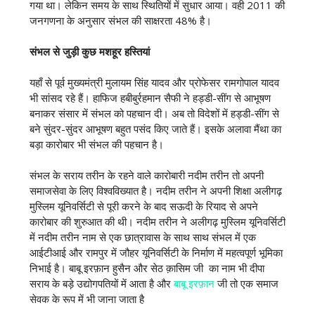
गया था। लेकिन समय के साथ स्थितियों में सुधार आया। वही 2011 की
जनगणना के अनुसार संभल की साक्षरता 48% है।
संभल से जुड़ी कुछ मशहूर हस्तियां
यहाँ से पूर्व मुख्यमंत्री मुलायम सिंह यादव और प्रोफेसर रामगोपाल यादव
भी सांसद रहे हैं। हाफिज हबीबुर्रहमान सैफी ने हड्डी-सींग से आभूषण
बनाकर संसार में संभल को पहचान दी। अब तो विदेशों में हड्डी-सींग से
बने सुंदर-सुंदर आभूषण बहुत पसंद किए जाते हैं। इसके अलावा मैंथा का
बड़ा कारोबार भी संभल की पहचान है।
संभल के सराय तरीन के रहने वाले कारोबारी नदीम तरीन तो अपनी
समाजसेवा के लिए विश्वविख्यात है। नदीम तरीन ने अपनी शिक्षा अलीगढ़
मुस्लिम यूनिवर्सिटी से पूरी करने के बाद सऊदी के रियाद से अपने
कारोबार की शुरुआत की थी। नदीम तरीन ने अलीगढ़ मुस्लिम यूनिवर्सिटी
में नदीम तरीन नाम से एक छात्रावास के साथ साथ संभल में एक
आईटीआई और रामपुर में जौहर यूनिवर्सिटी के निर्माण में महत्वपूर्ण भूमिका
निभाई है। बाबू इरफ़ान हुसैन और सेठ क़ासिम जी का नाम भी दीपा
सराय के बड़े उद्योगपतियों में आता है और
बाबू इरफ़ान
जी तो एक समाज
सेवक के रूप में भी जाना जाता है