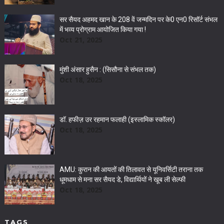
सर सैयद अहमद खान के 208 वें जन्मदिन पर के0 एन0 रिसॉर्ट संभल
में भव्य प्रोग्राम आयोजित किया गया !
Oct 21, 2025
मुंशी अंसार हुसैन : (सिसौना से संभल तक)
Oct 18, 2025
डॉ. हफीज़ उर रहमान फलाही (इस्लामिक स्कॉलर)
Oct 18, 2025
AMU: कुरान की आयतों की तिलावत से यूनिवर्सिटी तराना तक
धूमधाम से मना सर सैयद डे, विद्यार्थियों ने खूब ली सेल्फी
Oct 18, 2025
TAGS