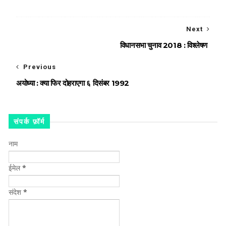
Next
विधानसभा चुनाव 2018 : विश्लेषण
Previous
अयोध्या : क्या फिर दोहराएगा ६ दिसंबर 1992
संपर्क फ़ॉर्म
नाम
ईमेल
*
संदेश
*