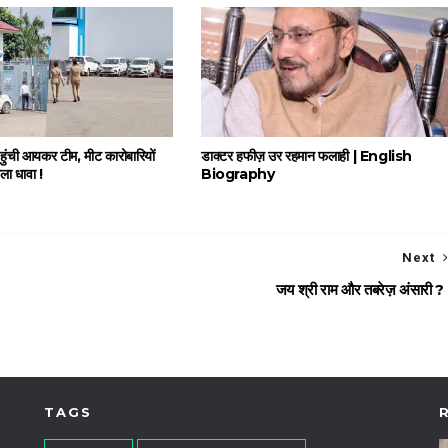
 पहुंची आयकर टीम, मीट कारोबारियों
डाक्टर हफीज़ उर रहमान फलाही | English
ोला धावा !
Biography
Next
जय श्री राम और तबरेज़ अंसारी ?
TAGS