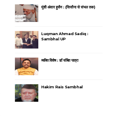
मुंशी अंसार हुसैन : (सिसौना से संभल तक)
Luqman Ahmad Sadiq :
Sambhal UP
व्यक्ति विशेष : डॉ संबित पात्रा
Hakim Rais Sambhal