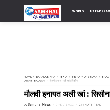
WORLD
UTTAR PRA
DELHI
HOME
BAHADUR KHA
HINDI
HISTORY OF SISONA
MOLVI
UTTAR PRADESH
मौलवी इनायत अली खां : सिसौना
मौलवी इनायत अली खां : सिसौन
by
Sambhal News
7 YEARS AGO
2 MINUTE
READ