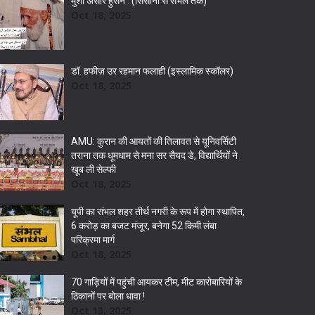
मुंशी अंसार हुसैन : (सिसौना से संभल तक)
Oct 18, 2025
डॉ. हफीज़ उर रहमान फलाही (इस्लामिक स्कॉलर)
Oct 18, 2025
AMU: कुरान की आयतों की तिलावत से यूनिवर्सिटी
तराना तक धूमधाम से मना सर सैयद डे, विद्यार्थियों ने
खूब ली सेल्फी
Oct 18, 2025
यूपी का संभल शहर तीर्थ नगरी के रूप में होगा स्थापित,
6 करोड़ का बजट मंजूर, बनेगा 52 किमी लंबा
परिक्रमा मार्ग
Oct 18, 2025
70 गाड़ियों में पहुंची आयकर टीम, मीट कारोबारियों के
ठिकानों पर बोला धावा !
Oct 13, 2025