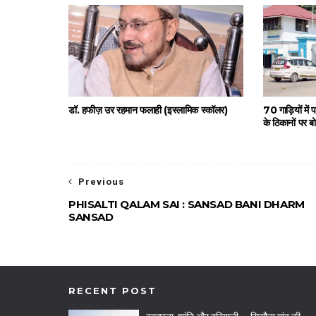
डॉ. हफीज़ उर रहमान फलाही (इस्लामिक स्कॉलर)
70 गाड़ियों में
के ठिकानों पर ब
Previous
PHISALTI QALAM SAI : SANSAD BANI DHARM
SANSAD
RECENT POST