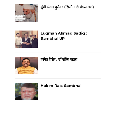
मुंशी अंसार हुसैन : (सिसौना से संभल तक)
Luqman Ahmad Sadiq :
Sambhal UP
व्यक्ति विशेष : डॉ संबित पात्रा
Hakim Rais Sambhal