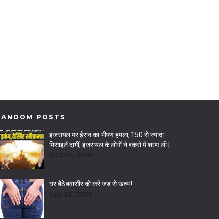
RANDOM POSTS
इजरायल पर ईरान का भीषण हमला, 150 से ज्यादा
मिसाइलें दागीं, इजरायल के लोगों ने बंकरों में शरण ली |
Oct 01, 2024
घर बैठे बवासीर को करें जड़ से खत्म !
Sep 24, 2024