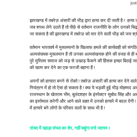
Jus
झारखण्ड में तबरेज़ अंसारी की भीड़ द्वारा हत्या कर दी जाती है ! हत्
जब शपथ लेने उठते हैं तो पीछे से वर्तमान राजनीति के लोग उनको चिढ़
जा सकता है की झारखण्ड में तबरेज़ को मार देने वाली भीड़ को जय श्र
वर्तमान भारतवर्ष में मुसलमानो के खिलाफ हमले की कार्यवाही को संगठित
अल्पसंख्यक मुसलमान हैं तो उनका अल्पसंखयक होने की वजह से ही बचे र
पुरे मुस्लिम समाज को जड़ से उखाड़ फेंकने की हिंसक इच्छा बिठाई जा
को खत्म कर देने का एक फरजी बहाना हैं !
अपनों को हत्यारा बनने से रोको ! तबरेज़ अंसारी की हत्या कर देने वा
नियंत्रण में हो तो ऐसा हो सकता है ! क्या ये भड़की हुई भीड़ मोहम्मद 
राजस्थान के खेतराम भीम, बुलंदशहर के इंस्पेक्टर सुबोध सिंह और 
का इस्तेमाल करेगी और आने वाले वक़्त में उनको हत्यारे में बदल देगी !
में हत्यारे बने लोगो के परिवार वालों के साथ भी है !
संसद में दहाड़ा संभल का शेर, नहीं कहूंगा वन्दे मातरम !