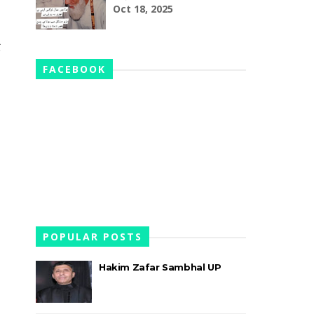
Oct 18, 2025
द
FACEBOOK
POPULAR POSTS
Hakim Zafar Sambhal UP