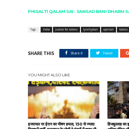
PHISALTI QALAM SAI : SANSAD BANI DHARM 
Tags :
India
Justice for tabrez
lynchystan
opinion
tabrez 
SHARE THIS
Share it
Tweet
YOU MIGHT ALSO LIKE
इजरायल पर ईरान का भीषण हमला, 150 से ज्यादा
हिजबुल्लाह का