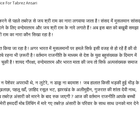
tice For Tabrez Ansari
या करने से पहले तबरेज़ से जय श्री राम का नारा लगवाया जाता है ! संसद में मुसलमान सांस
ाने के लिए वन्देमातरम और जय श्री राम के नारे लगाते हैं ! अब इस बात को बखूबी समझा
ी राम का नारा कौन सिखा रहा है !
 किया जा रहा है ! अगर भारत में मुसलमानों पर हमले सिर्फ इसी वजह से हो रहें हैं की वो
हना भी ज़रूरी है ! वर्तमान राजनीति के माध्यम से देश के युवा बहुसंख्यक के दिमाग में
 चुकी है ! शायद गौरक्षा, वन्देमातरम और भारत माता की जय तो सिर्फ अल्पसंख्यक समाज
ले न पेशेवर अपराधी थे, न लुटेरे, न डाकू ना बदमाश ! जब हालात किसी भड़की हुई भीड़ के
अख़लाक़, पहलू खाँ, ज़ाहिद रसूल भट, झारखंड के अलीमुद्दीन, गुजरात की शांता देवी नाथ,
अब तबरेज़ अंसारी को मारने के बाद रुक जाएगी ? आज की वर्तमान राजनीति आपके बच्चों
 मेरी हमदर्दी मोब लिंचिंग में मारे गए तबरेज़ अंसारी के परिवार के साथ साथ उनको मार देने