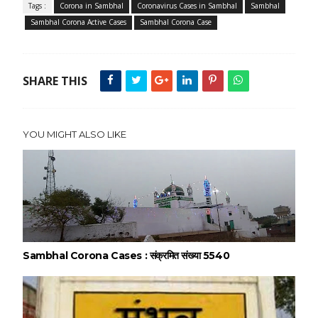
Tags :
Corona in Sambhal
Coronavirus Cases in Sambhal
Sambhal
Sambhal Corona Active Cases
Sambhal Corona Case
SHARE THIS
YOU MIGHT ALSO LIKE
Sambhal Corona Cases : संक्रमित संख्या 5540