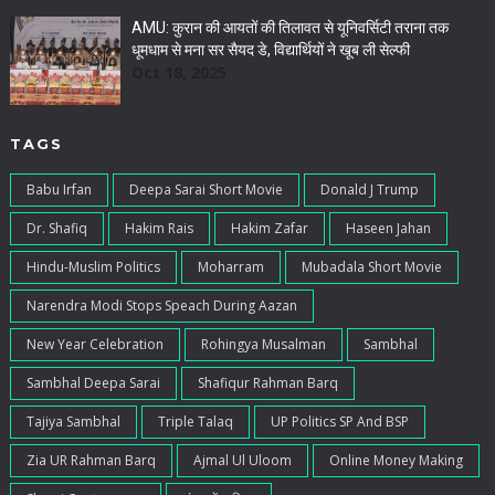
AMU: कुरान की आयतों की तिलावत से यूनिवर्सिटी तराना तक
धूमधाम से मना सर सैयद डे, विद्यार्थियों ने खूब ली सेल्फी
Oct 18, 2025
TAGS
Babu Irfan
Deepa Sarai Short Movie
Donald J Trump
Dr. Shafiq
Hakim Rais
Hakim Zafar
Haseen Jahan
Hindu-Muslim Politics
Moharram
Mubadala Short Movie
Narendra Modi Stops Speach During Aazan
New Year Celebration
Rohingya Musalman
Sambhal
Sambhal Deepa Sarai
Shafiqur Rahman Barq
Tajiya Sambhal
Triple Talaq
UP Politics SP And BSP
Zia UR Rahman Barq
Ajmal Ul Uloom
Online Money Making