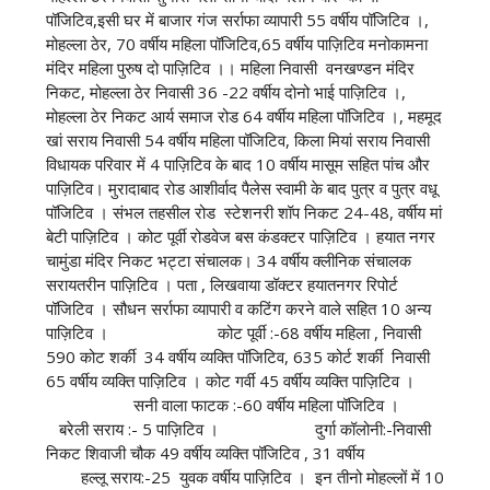
पॉजिटिव,इसी घर में बाजार गंज सर्राफा व्यापारी 55 वर्षीय पॉजिटिव ।,
मोहल्ला ठेर, 70 वर्षीय महिला पॉजिटिव,65 वर्षीय पाज़िटिव मनोकामना
मंदिर महिला पुरुष दो पाज़िटिव ।। महिला निवासी वनखण्डन मंदिर
निकट, मोहल्ला ठेर निवासी 36 -22 वर्षीय दोनो भाई पाज़िटिव ।,
मोहल्ला ठेर निकट आर्य समाज रोड 64 वर्षीय महिला पॉजिटिव ।, महमूद
खां सराय निवासी 54 वर्षीय महिला पॉजिटिव, किला मियां सराय निवासी
विधायक परिवार में 4 पाज़िटिव के बाद 10 वर्षीय मासूम सहित पांच और
पाज़िटिव‌। मुरादाबाद रोड आशीर्वाद पैलेस स्वामी के बाद पुत्र व पुत्र वधू
पॉजिटिव । संभल तहसील रोड स्टेशनरी शॉप निकट 24-48, वर्षीय मां
बेटी पाज़िटिव । कोट पूर्वी रोडवेज बस कंडक्टर पाज़िटिव । हयात नगर
चामुंडा मंदिर निकट भट्टा संचालक। 34 वर्षीय क्लीनिक संचालक
सरायतरीन पाज़िटिव । पता , लिखवाया डॉक्टर हयातनगर रिपोर्ट
पॉजिटिव । सौधन सर्राफा व्यापारी व कटिंग करने वाले सहित 10 अन्य
पाज़िटिव । कोट पूर्वी :-68 वर्षीय महिला , निवासी
590 कोट शर्की 34 वर्षीय व्यक्ति पॉजिटिव, 635 कोर्ट शर्की निवासी
65 वर्षीय व्यक्ति पाज़िटिव । कोट गर्वी 45 वर्षीय व्यक्ति पाज़िटिव ।
सनी वाला फाटक :-60 वर्षीय महिला पॉजिटिव ।
बरेली सराय :- 5 पाज़िटिव । दुर्गा कॉलोनी:-निवासी
निकट शिवाजी चौक 49 वर्षीय व्यक्ति पॉजिटिव , 31 वर्षीय
हल्लू सराय:-25 युवक वर्षीय पाज़िटिव । इन तीनो मोहल्लों में 10