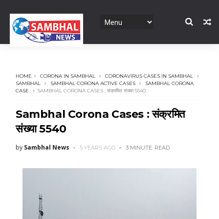
HOME
CORONA IN SAMBHAL
CORONAVIRUS CASES IN SAMBHAL
SAMBHAL
SAMBHAL CORONA ACTIVE CASES
SAMBHAL CORONA
CASE
SAMBHAL CORONA CASES : संक्रमित संख्या 5540
Sambhal Corona Cases : संक्रमित
संख्या 5540
by
Sambhal News
5 YEARS AGO
3 MINUTE
READ