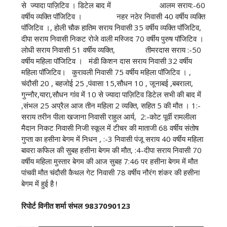
से ज्यादा पाज़िटिव । डिटेल बाद में आलम सराय:-60
वर्षीय व्यक्ति पॉजिटिव । नहर नठेर निवासी 40 वर्षीय व्यक्ति
पॉजिटिव ।, होली चौक हातिम सराय निवासी 35 वर्षीय व्यक्ति पॉजिटिव,
दीपा सराय निवासी निकट रोजे वाली मस्जिद 70 वर्षीय पुरुष पॉजिटिव ।
लोधी सराय निवासी 51 वर्षीय व्यक्ति, तीमरदास सराय :-50
वर्षीय महिला पॉजिटिव । मंडी किशन दास सराय निवासी 32 वर्षीय
महिला पॉजिटिव। कुरावली निवासी 75 वर्षीय महिला पॉजिटिव । ,
चंदौसी 20 , बहजोई 25 ,पंवासा 15,सौधन 10 , जूनाबई ,बबराला,
गुन्नौर,यारा,सौधन गांव में 10 से ज्यादा पाज़िटिव डिटेल सभी की बाद में
,संभल 25 अप्रैल आज तीन महिला 2 व्यक्ति, सहित 5 की मौत । 1:-
सराय तरीन पीला खजाना निवासी राहुल आर्य, 2:-कोट पूर्वी रामलीला
मैदान निकट निवासी निजी स्कूल में टीचर की माताजी 68 वर्षीय संतोष
गुप्ता का हसीना बेगम में निधन , :-3 निवासी पंजू सराय 40 वर्षीय महिला
बावरा कफिल की सुबह हसीना बेगम की मौत, :4-दीपा सराय निवासी 70
वर्षीय महिला मुस्तार बेगम की आज सुबह 7:46 पर हसीना बेगम में मौत
पांचवी मौत चंदौसी कैथल गेट निवासी 78 वर्षीय नौरंग शंकर की हसीना
बेगम में हुई है !
रिपोर्ट विनीत शर्मा संभल 9837090123