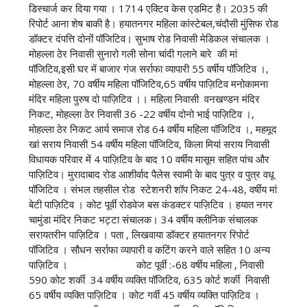
डिस्चार्ज कर दिया गया । 1714 एक्टिव केस एडमिट है। 2035 की
रिपोर्ट आना शेष बाकी है। हयातनगर महिला कांस्टेबल,चंदौसी मुंसिफ रोड
डॉक्टर दंपत्ति दोनों पॉजिटिव। सुभाष रोड निवासी मेडिकल संचालक ।
मोहल्ला ठेर निवासी सुनारो गली सोना चांदी गलाने बारे की मां
पॉजिटिव,इसी घर में बाजार गंज सर्राफा व्यापारी 55 वर्षीय पॉजिटिव ।,
मोहल्ला ठेर, 70 वर्षीय महिला पॉजिटिव,65 वर्षीय पाज़िटिव मनोकामना
मंदिर महिला पुरुष दो पाज़िटिव ।। महिला निवासी वनखण्डन मंदिर
निकट, मोहल्ला ठेर निवासी 36 -22 वर्षीय दोनो भाई पाज़िटिव ।,
मोहल्ला ठेर निकट आर्य समाज रोड 64 वर्षीय महिला पॉजिटिव ।, महमूद
खां सराय निवासी 54 वर्षीय महिला पॉजिटिव, किला मियां सराय निवासी
विधायक परिवार में 4 पाज़िटिव के बाद 10 वर्षीय मासूम सहित पांच और
पाज़िटिव‌। मुरादाबाद रोड आशीर्वाद पैलेस स्वामी के बाद पुत्र व पुत्र वधू
पॉजिटिव । संभल तहसील रोड स्टेशनरी शॉप निकट 24-48, वर्षीय मां
बेटी पाज़िटिव । कोट पूर्वी रोडवेज बस कंडक्टर पाज़िटिव । हयात नगर
चामुंडा मंदिर निकट भट्टा संचालक। 34 वर्षीय क्लीनिक संचालक
सरायतरीन पाज़िटिव । पता , लिखवाया डॉक्टर हयातनगर रिपोर्ट
पॉजिटिव । सौधन सर्राफा व्यापारी व कटिंग करने वाले सहित 10 अन्य
पाज़िटिव । कोट पूर्वी :-68 वर्षीय महिला , निवासी
590 कोट शर्की 34 वर्षीय व्यक्ति पॉजिटिव, 635 कोर्ट शर्की निवासी
65 वर्षीय व्यक्ति पाज़िटिव । कोट गर्वी 45 वर्षीय व्यक्ति पाज़िटिव ।