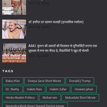
Oct 18, 2025
डॉ. हफीज़ उर रहमान फलाही (इस्लामिक स्कॉलर)
Oct 18, 2025
AMU: कुरान की आयतों की तिलावत से यूनिवर्सिटी तराना तक
धूमधाम से मना सर सैयद डे, विद्यार्थियों ने खूब ली सेल्फी
Oct 18, 2025
TAGS
Babu Irfan
Deepa Sarai Short Movie
Donald J Trump
Dr. Shafiq
Hakim Rais
Hakim Zafar
Haseen Jahan
Hindu-Muslim Politics
Moharram
Mubadala Short Movie
Narendra Modi Stops Speach During Aazan