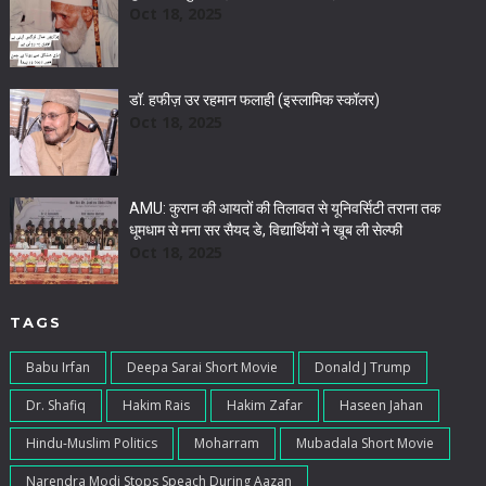
Oct 18, 2025
डॉ. हफीज़ उर रहमान फलाही (इस्लामिक स्कॉलर)
Oct 18, 2025
AMU: कुरान की आयतों की तिलावत से यूनिवर्सिटी तराना तक
धूमधाम से मना सर सैयद डे, विद्यार्थियों ने खूब ली सेल्फी
Oct 18, 2025
TAGS
Babu Irfan
Deepa Sarai Short Movie
Donald J Trump
Dr. Shafiq
Hakim Rais
Hakim Zafar
Haseen Jahan
Hindu-Muslim Politics
Moharram
Mubadala Short Movie
Narendra Modi Stops Speach During Aazan