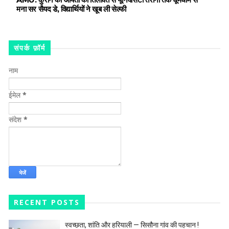
मना सर सैयद डे, विद्यार्थियों ने खूब ली सेल्फी
संपर्क फ़ॉर्म
नाम
ईमेल
*
संदेश
*
RECENT POSTS
स्वच्छता, शांति और हरियाली — सिसौना गांव की पहचान !