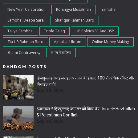
New Year Celebration
Rohingya Musalman
Sambhal
Sambhal Deepa Sarai
Shafiqur Rahman Barq
Tajiya Sambhal
Triple Talaq
UP Politics SP And BSP
Zia UR Rahman Barq
Ajmal Ul Uloom
Online Money Making
Shami Controversy
संभल में ताजिया
RANDOM POSTS
हिजबुल्लाह का इजराइल पर जवाबी हमला, 100 से अधिक रॉकेट और
मिसाइल दागे !
Sep 22, 2024
इजरायल ने हिज़्बुल्लाह कमांडर को किया ढेर : Israel–Hezbollah
& Palestinian Conflict
Sep 20, 2024