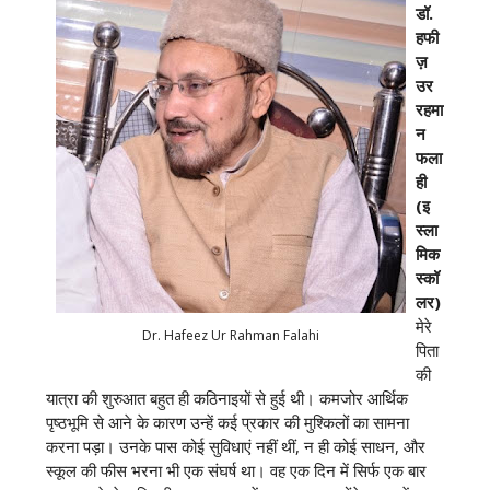
डॉ.
हफी
ज़
उर
रहमा
न
फला
ही
(इ
स्ला
मिक
स्कॉ
लर)
मेरे
Dr. Hafeez Ur Rahman Falahi
पिता
की
यात्रा की शुरुआत बहुत ही कठिनाइयों से हुई थी। कमजोर आर्थिक
पृष्ठभूमि से आने के कारण उन्हें कई प्रकार की मुश्किलों का सामना
करना पड़ा। उनके पास कोई सुविधाएं नहीं थीं, न ही कोई साधन, और
स्कूल की फीस भरना भी एक संघर्ष था। वह एक दिन में सिर्फ एक बार