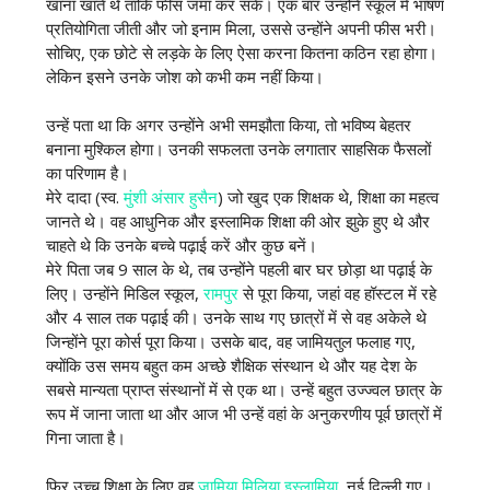
खाना खाते थे ताकि फीस जमा कर सकें। एक बार उन्होंने स्कूल में भाषण
प्रतियोगिता जीती और जो इनाम मिला, उससे उन्होंने अपनी फीस भरी।
सोचिए, एक छोटे से लड़के के लिए ऐसा करना कितना कठिन रहा होगा।
लेकिन इसने उनके जोश को कभी कम नहीं किया।
उन्हें पता था कि अगर उन्होंने अभी समझौता किया, तो भविष्य बेहतर
बनाना मुश्किल होगा। उनकी सफलता उनके लगातार साहसिक फैसलों
का परिणाम है।
मेरे दादा (स्व.
मुंशी अंसार हुसैन
) जो खुद एक शिक्षक थे, शिक्षा का महत्व
जानते थे। वह आधुनिक और इस्लामिक शिक्षा की ओर झुके हुए थे और
चाहते थे कि उनके बच्चे पढ़ाई करें और कुछ बनें।
मेरे पिता जब 9 साल के थे, तब उन्होंने पहली बार घर छोड़ा था पढ़ाई के
लिए। उन्होंने मिडिल स्कूल,
रामपुर
से पूरा किया, जहां वह हॉस्टल में रहे
और 4 साल तक पढ़ाई की। उनके साथ गए छात्रों में से वह अकेले थे
जिन्होंने पूरा कोर्स पूरा किया। उसके बाद, वह जामियतुल फलाह गए,
क्योंकि उस समय बहुत कम अच्छे शैक्षिक संस्थान थे और यह देश के
सबसे मान्यता प्राप्त संस्थानों में से एक था। उन्हें बहुत उज्ज्वल छात्र के
रूप में जाना जाता था और आज भी उन्हें वहां के अनुकरणीय पूर्व छात्रों में
गिना जाता है।
फिर उच्च शिक्षा के लिए वह
जामिया मिलिया इस्लामिया
, नई दिल्ली गए।