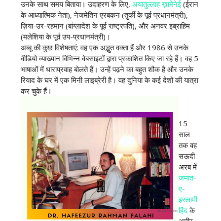
उनके साथ समय बिताया। उदाहरण के लिए,
अयातुल्लाह ख़ामेनेई
(ईरान
के आध्यात्मिक नेता), नेजमेतिन एरबकन (तुर्की के पूर्व प्रधानमंत्री),
ज़िया-उर-रहमान (बांग्लादेश के पूर्व राष्ट्रपति), और अनवर इब्राहिम
(मलेशिया के पूर्व उप-प्रधानमंत्री)।
अब्बू की कुछ विशेषताएं: वह एक अद्भुत वक्ता हैं और 1986 से उनके
वीडियो व्याख्यान विभिन्न वेबसाइटों द्वारा प्रकाशित किए जा रहे हैं। वह 5
भाषाओं में धाराप्रवाह बोलते हैं। उन्हें पढ़ने का बहुत शौक है और उनके
रियाद के घर में एक मिनी लाइब्रेरी है। वह दुनिया के कई देशों की यात्रा
कर चुके हैं।
15
साल
तक वह
सऊदी
अरब में
जमात-
ए-
इस्लामी
हिंद
के