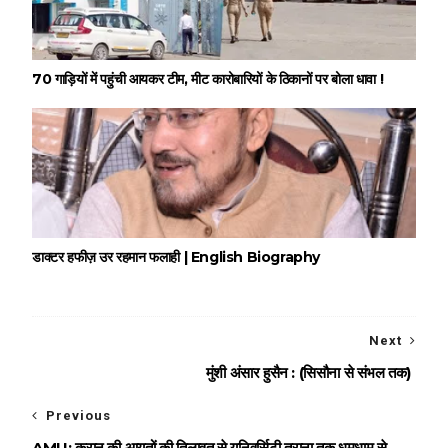
70 गाड़ियों में पहुंची आयकर टीम, मीट कारोबारियों के ठिकानों पर बोला धावा !
डाक्टर हफीज़ उर रहमान फलाही | English Biography
Next
मुंशी अंसार हुसैन : (सिसौना से संभल तक)
Previous
AMU: कुरान की आयतों की तिलावत से यूनिवर्सिटी तराना तक धूमधाम से