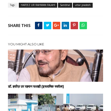
Tags :
HAFEEZ UR RAHMAN FALAHI
Sambhal
uttar pradesh
SHARE THIS
YOU MIGHT ALSO LIKE
डॉ. हफीज़ उर रहमान फलाही (इस्लामिक स्कॉलर)