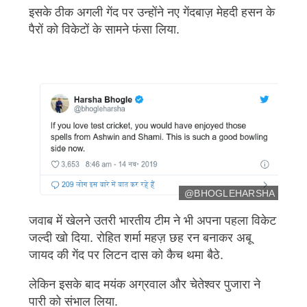
ट
इसके ठीक अगली गेंद पर उन्होंने नए गेंदबाज़ मेहदी हसन के
पैरों को विकेटों के सामने फंसा लिया.
@BHOGLEHARSHA
इ
जवाब में खेलने उतरी भारतीय टीम ने भी अपना पहला विकेट
मे
जल्दी खो दिया. रोहित शर्मा महज़ छह रन बनाकर अबू
ज
कॉ
जायद की गेंद पर लिटन दास को कैच थमा बैठे.
पी
लेकिन इसके बाद मयंक अग्रवाल और चेतेश्वर पुजारा ने
रा
इ
पारी को संभाल लिया.