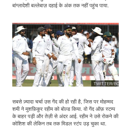
बांग्लादेशी बल्लेबाज़ दहाई के अंक तक नहीं पहुंच पाया.
TWITTER/BCCI
इ
मे
सबसे ज़्यादा चर्चा उस गेंद की हो रही है, जिस पर मोहम्मद
ज
शमी ने मुशफ़िकुर रहीम को बोल्ड किया. वो गेंद ऑफ़ स्टम्प
कॉ
पी
के बाहर पड़ी और तेज़ी से अंदर आई. रहीम ने उसे रोकने की
र
कोशिश की लेकिन तब तक मिडल स्टंप उड़ चुका था.
इ