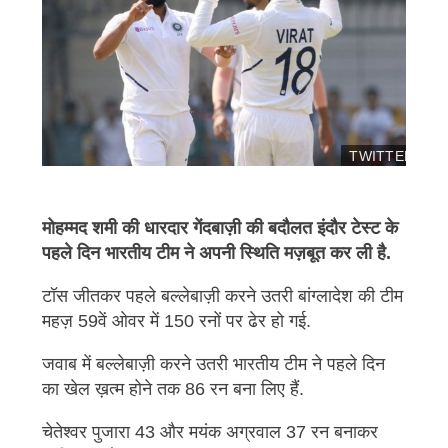
TWITTER/BCC
इ
मे
ज
मोहम्मद शमी की धारदार गेंदबाज़ी की बदौलत इंदौर टेस्ट के
कॉ
पहले दिन भारतीय टीम ने अपनी स्थिति मज़बूत कर ली है.
पी
र
टॉस जीतकर पहले बल्लेबाज़ी करने उतरी बांग्लादेश की टीम
इ
महज़ 59वें ओवर में 150 रनों पर ढेर हो गई.
ट
जवाब में बल्लेबाज़ी करने उतरी भारतीय टीम ने पहले दिन
का खेल ख़त्म होने तक 86 रन बना लिए हैं.
चेतेश्वर पुजारा 43 और मयंक अग्रवाल 37 रन बनाकर