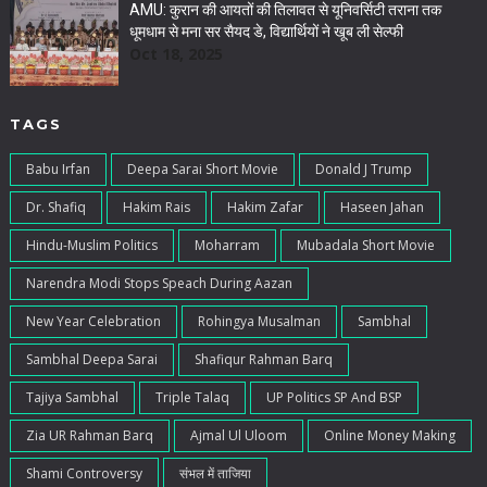
AMU: कुरान की आयतों की तिलावत से यूनिवर्सिटी तराना तक
धूमधाम से मना सर सैयद डे, विद्यार्थियों ने खूब ली सेल्फी
Oct 18, 2025
TAGS
Babu Irfan
Deepa Sarai Short Movie
Donald J Trump
Dr. Shafiq
Hakim Rais
Hakim Zafar
Haseen Jahan
Hindu-Muslim Politics
Moharram
Mubadala Short Movie
Narendra Modi Stops Speach During Aazan
New Year Celebration
Rohingya Musalman
Sambhal
Sambhal Deepa Sarai
Shafiqur Rahman Barq
Tajiya Sambhal
Triple Talaq
UP Politics SP And BSP
Zia UR Rahman Barq
Ajmal Ul Uloom
Online Money Making
Shami Controversy
संभल में ताजिया